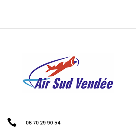

06 70 29 90 54