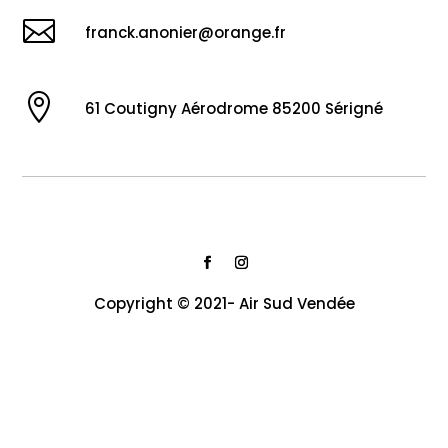

franck.anonier@orange.fr

61 Coutigny Aérodrome 85200 Sérigné
Copyright © 2021- Air Sud Vendée